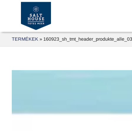
TERMÉKEK
»
160923_sh_tmt_header_produkte_alle_0