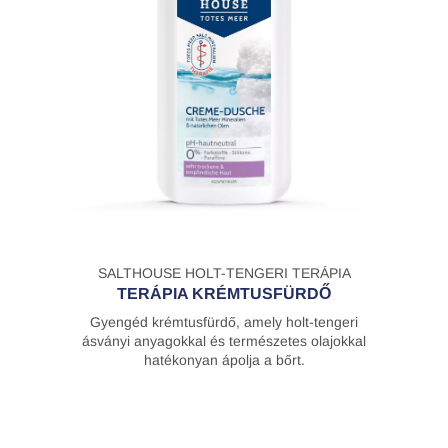
SALTHOUSE HOLT-TENGERI TERÁPIA
TERÁPIA KRÉMTUSFÜRDŐ
Gyengéd krémtusfürdő, amely holt-tengeri
ásványi anyagokkal és természetes olajokkal
hatékonyan ápolja a bőrt.