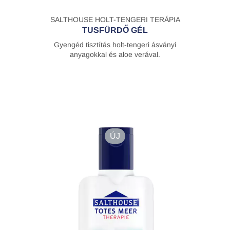
SALTHOUSE HOLT-TENGERI TERÁPIA
TUSFÜRDŐ GÉL
Gyengéd tisztítás holt-tengeri ásványi
anyagokkal és aloe verával.
ÚJ