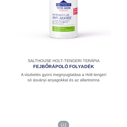
SALTHOUSE HOLT-TENGERI TERÁPIA
FEJBŐRÁPOLÓ FOLYADÉK
A viszketés gyors megnyugtatása a Holt-tengeri
só ásványi anyagokkal és az allantoinna
ÚJ