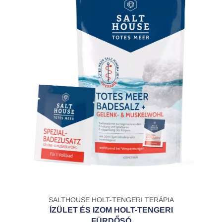
SALTHOUSE HOLT-TENGERI TERÁPIA
ÍZÜLET ÉS IZOM HOLT-TENGERI
FÜRDŐSÓ