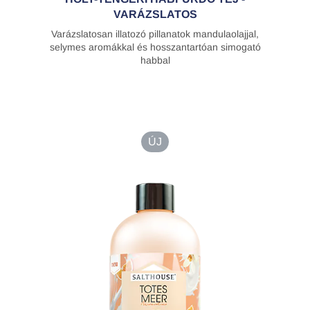
VARÁZSLATOS
Varázslatosan illatozó pillanatok mandulaolajjal,
selymes aromákkal és hosszantartóan simogató
habbal
ÚJ