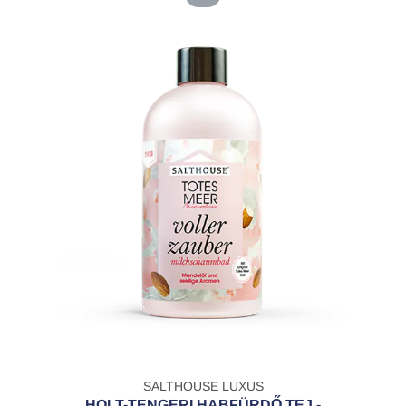
SALTHOUSE LUXUS
HOLT-TENGERI HABFÜRDŐ TEJ -