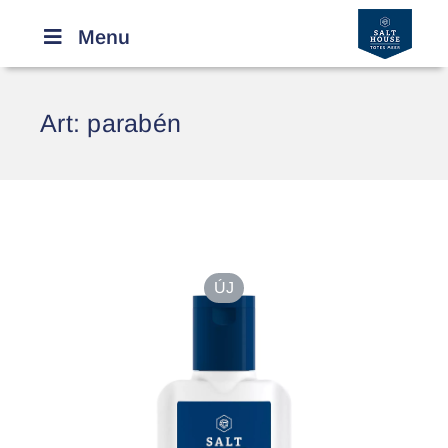
Menu
Art:
parabén
ÚJ