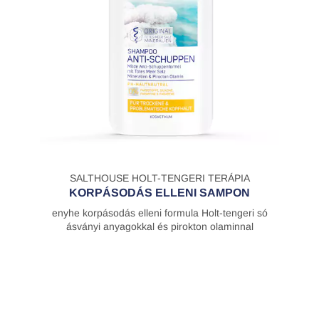
SALTHOUSE HOLT-TENGERI TERÁPIA
KORPÁSODÁS ELLENI SAMPON
enyhe korpásodás elleni formula Holt-tengeri só
ásványi anyagokkal és pirokton olaminnal