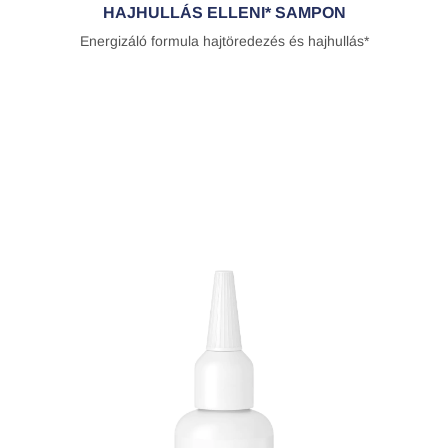
HAJHULLÁS ELLENI* SAMPON
Energizáló formula hajtöredezés és hajhullás*