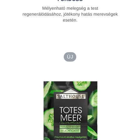
Mélyenható melegség a test
regenerálódásához, jótékony hatás merevségek
esetén.
ÚJ