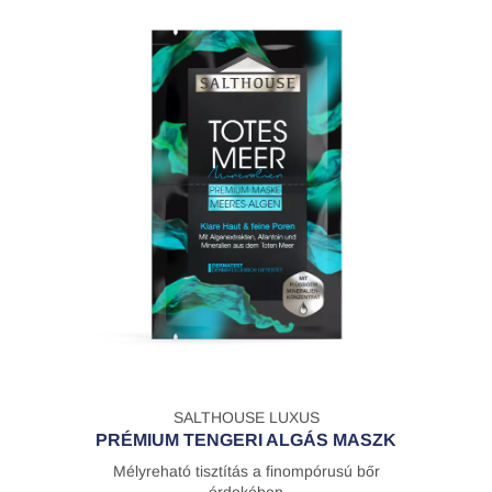
SALTHOUSE LUXUS
PRÉMIUM TENGERI ALGÁS MASZK
Mélyreható tisztítás a finompórusú bőr
érdekében