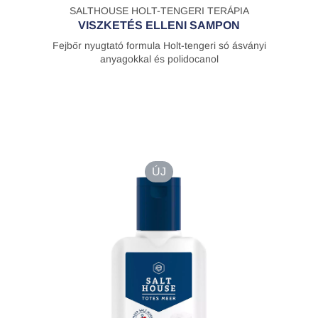
SALTHOUSE HOLT-TENGERI TERÁPIA
VISZKETÉS ELLENI SAMPON
Fejbőr nyugtató formula Holt-tengeri só ásványi
anyagokkal és polidocanol
ÚJ