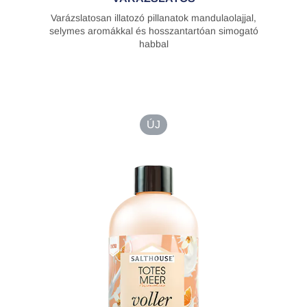
Varázslatosan illatozó pillanatok mandulaolajjal,
selymes aromákkal és hosszantartóan simogató
habbal
ÚJ