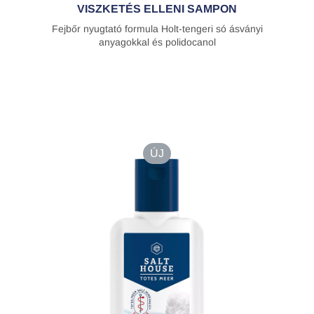
VISZKETÉS ELLENI SAMPON
Fejbőr nyugtató formula Holt-tengeri só ásványi
anyagokkal és polidocanol
ÚJ