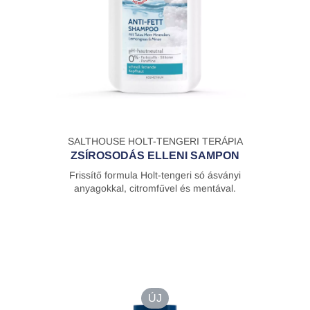
SALTHOUSE HOLT-TENGERI TERÁPIA
ZSÍROSODÁS ELLENI SAMPON
Frissítő formula Holt-tengeri só ásványi
anyagokkal, citromfűvel és mentával.
ÚJ