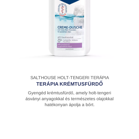
SALTHOUSE HOLT-TENGERI TERÁPIA
TERÁPIA KRÉMTUSFÜRDŐ
Gyengéd krémtusfürdő, amely holt-tengeri
ásványi anyagokkal és természetes olajokkal
hatékonyan ápolja a bőrt.