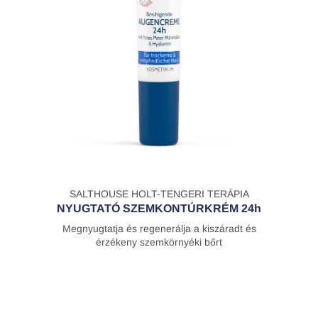
SALTHOUSE HOLT-TENGERI TERÁPIA
NYUGTATÓ SZEMKONTÚRKRÉM 24h
Megnyugtatja és regenerálja a kiszáradt és
érzékeny szemkörnyéki bőrt