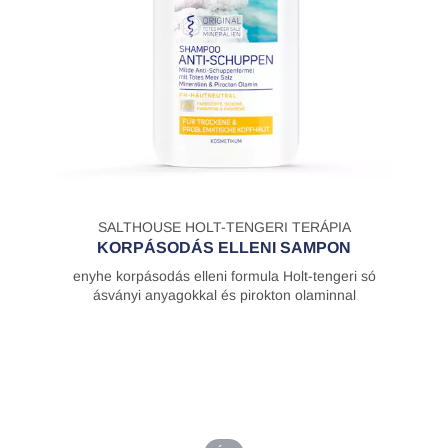
SALTHOUSE HOLT-TENGERI TERÁPIA
KORPÁSODÁS ELLENI SAMPON
enyhe korpásodás elleni formula Holt-tengeri só
ásványi anyagokkal és pirokton olaminnal