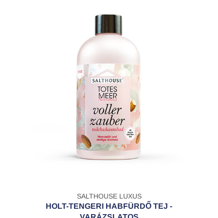
SALTHOUSE LUXUS
HOLT-TENGERI HABFÜRDŐ TEJ -
VARÁZSLATOS