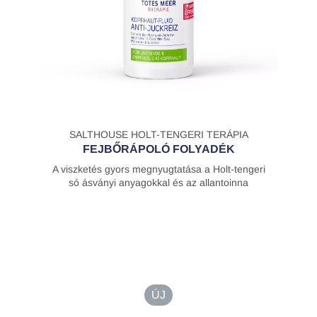
SALTHOUSE HOLT-TENGERI TERÁPIA
FEJBŐRÁPOLÓ FOLYADÉK
A viszketés gyors megnyugtatása a Holt-tengeri
só ásványi anyagokkal és az allantoinna
ÚJ