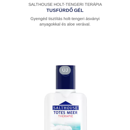
SALTHOUSE HOLT-TENGERI TERÁPIA
TUSFÜRDŐ GÉL
Gyengéd tisztítás holt-tengeri ásványi
anyagokkal és aloe verával.
ÚJ