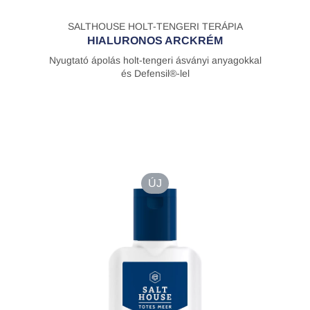
SALTHOUSE HOLT-TENGERI TERÁPIA
HIALURONOS ARCKRÉM
Nyugtató ápolás holt-tengeri ásványi anyagokkal
és Defensil®-lel
ÚJ