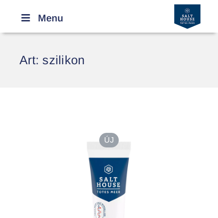
Menu
Art:
szilikon
ÚJ