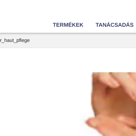
TERMÉKEK
TANÁCSADÁS
_haut_pflege