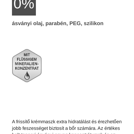
0%
ásványi olaj, parabén, PEG, szilikon
A frissítő krémmaszk extra hidratálást és érezhetően
jobb feszességet biztosít a bőr számára. Az értékes