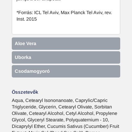
*Forrás: ICL Tel Aviv, Max Planck Tel Aviv, rev.
Inst. 2015
Aloe Vera
Uborka
Csodamogyoró
Összetevők
Aqua, Cetearyl Isononanoate, Caprylic/Capric
Triglyceride, Glycerin, Cetearyl Olivate, Sorbitan
Olivate, Cetearyl Alcohol, Cetyl Alcohol, Propylene
Glycol, Glyceryl Stearate, Polyquaternium - 10,
Dicaprylyl Ether, Cucumis Sativus (Cucumber) Fruit