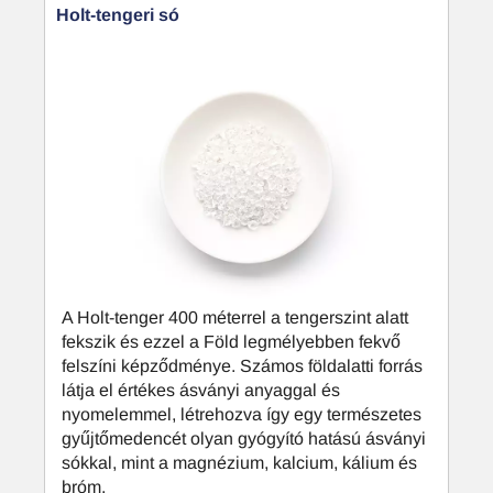
Holt-tengeri só
A Holt-tenger 400 méterrel a tengerszint alatt
fekszik és ezzel a Föld legmélyebben fekvő
felszíni képződménye. Számos földalatti forrás
látja el értékes ásványi anyaggal és
nyomelemmel, létrehozva így egy természetes
gyűjtőmedencét olyan gyógyító hatású ásványi
sókkal, mint a magnézium, kalcium, kálium és
bróm.