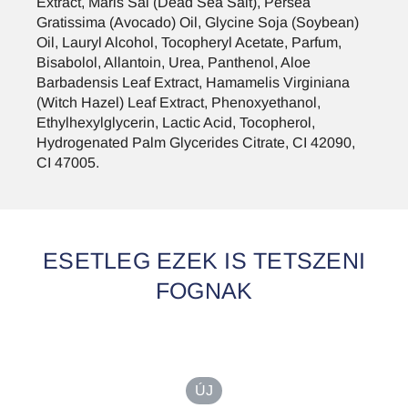
Extract, Maris Sal (Dead Sea Salt), Persea
Gratissima (Avocado) Oil, Glycine Soja (Soybean)
Oil, Lauryl Alcohol, Tocopheryl Acetate, Parfum,
Bisabolol, Allantoin, Urea, Panthenol, Aloe
Barbadensis Leaf Extract, Hamamelis Virginiana
(Witch Hazel) Leaf Extract, Phenoxyethanol,
Ethylhexylglycerin, Lactic Acid, Tocopherol,
Hydrogenated Palm Glycerides Citrate, CI 42090,
CI 47005.
ESETLEG EZEK IS TETSZENI
FOGNAK
ÚJ