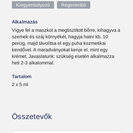
Kiegyensúlyozó
Regeneráló
Alkalmazás
Vigye fel a maszkot a megtisztított bőrre, kihagyva a
szemek és száj környékét, hagyja hatni kb. 10
percig, majd távolítsa el egy puha kozmetikai
kendővel. A maradványokat kenje el, mint egy
krémet. Javaslatunk: szükség esetén alkalmazza
heti 2-3 alkalommal.
Tartalom
2 x 5 ml
Összetevők