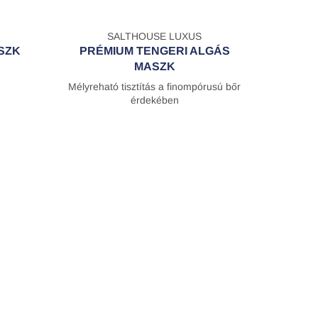
SALTHOUSE LUXUS
SZK
PRÉMIUM TENGERI ALGÁS
MASZK
Mélyreható tisztítás a finompórusú bőr
érdekében