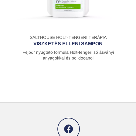
SALTHOUSE HOLT-TENGERI TERÁPIA
VISZKETÉS ELLENI SAMPON
Fejbőr nyugtató formula Holt-tengeri só ásványi
anyagokkal és polidocanol