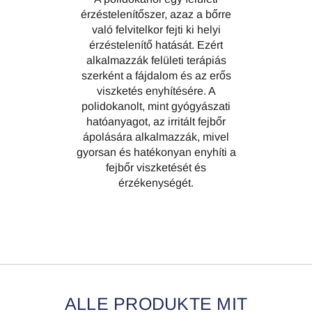
érzéstelenítőszer, azaz a bőrre
való felvitelkor fejti ki helyi
érzéstelenítő hatását. Ezért
alkalmazzák felületi terápiás
szerként a fájdalom és az erős
viszketés enyhítésére. A
polidokanolt, mint gyógyászati
hatóanyagot, az irritált fejbőr
ápolására alkalmazzák, mivel
gyorsan és hatékonyan enyhíti a
fejbőr viszketését és
érzékenységét.
ALLE PRODUKTE MIT