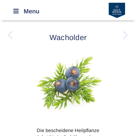
Menu
R
r
Wacholder
Die bescheidene Heilpflanze